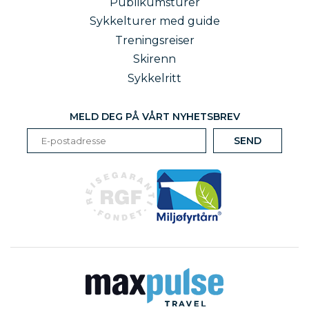
Publikumsturer
Sykkelturer med guide
Treningsreiser
Skirenn
Sykkelritt
MELD DEG PÅ VÅRT NYHETSBREV