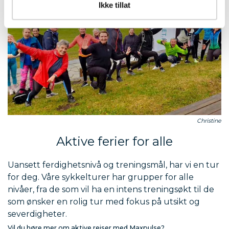
Ikke tillat
Christine
Aktive ferier for alle
Uansett ferdighetsnivå og treningsmål, har vi en tur
for deg. Våre sykkelturer har grupper for alle
nivåer, fra de som vil ha en intens treningsøkt til de
som ønsker en rolig tur med fokus på utsikt og
severdigheter.
Vil du høre mer om aktive reiser med Maxpulse?