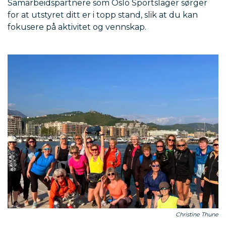
Samarbeidspartnere som Oslo Sportslager sørger
for at utstyret ditt er i topp stand, slik at du kan
fokusere på aktivitet og vennskap.
Christine Thune