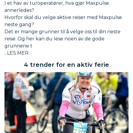
I et hav av turoperatører, hva gjør Maxpulse
annerledes?
Hvorfor skal du velge aktive reiser med Maxpulse
neste gang?
Det er mange grunner til å velge oss til din neste
reise. Og her kan du lese noen av de gode
grunnene t
4 trender for en aktiv ferie