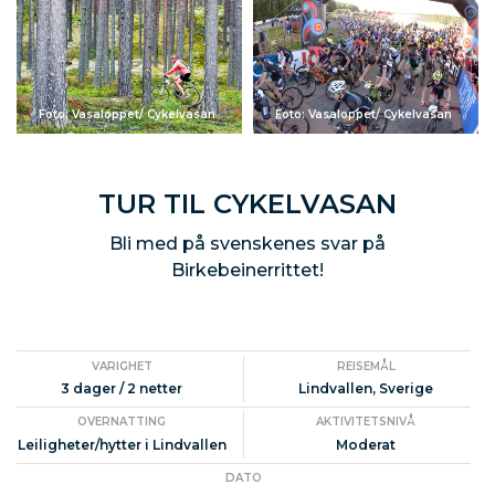
Foto: Vasaloppet/ Cykelvasan
Foto: Vasaloppet/ Cykelvasan
TUR TIL CYKELVASAN
Bli med på svenskenes svar på
Birkebeinerrittet!
VARIGHET
REISEMÅL
3 dager / 2 netter
Lindvallen, Sverige
OVERNATTING
AKTIVITETSNIVÅ
Leiligheter/hytter i Lindvallen
Moderat
DATO