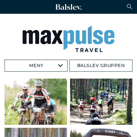
MENY
BALSLEV GRUPPEN
Foto: Vasaloppet/ Cykelvasan