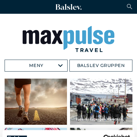
MENY
BALSLEV GRUPPEN
Foto: Spitsbergen Marathon