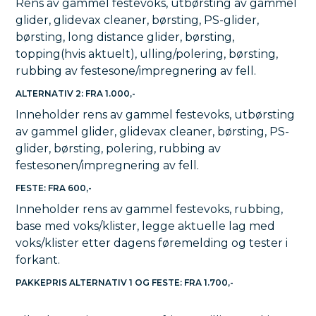
Rens av gammel festevoks, utbørsting av gammel
glider, glidevax cleaner, børsting, PS-glider,
børsting, long distance glider, børsting,
topping(hvis aktuelt), ulling/polering, børsting,
rubbing av festesone/impregnering av fell.
ALTERNATIV 2: FRA 1.000,-
Inneholder rens av gammel festevoks, utbørsting
av gammel glider, glidevax cleaner, børsting, PS-
glider, børsting, polering, rubbing av
festesonen/impregnering av fell.
FESTE: FRA 600,-
Inneholder rens av gammel festevoks, rubbing,
base med voks/klister, legge aktuelle lag med
voks/klister etter dagens føremelding og tester i
forkant.
PAKKEPRIS ALTERNATIV 1 OG FESTE: FRA 1.700,-