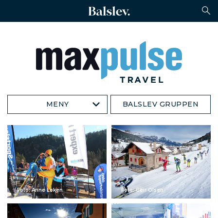
MENY
BALSLEV GRUPPEN
Foto: Anne Løken
Foto: Geir Olsen