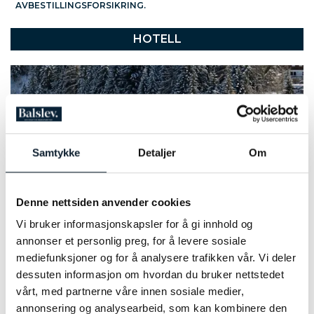
AVBESTILLINGSFORSIKRING.
HOTELL
Samtykke
Detaljer
Om
Denne nettsiden anvender cookies
Vi bruker informasjonskapsler for å gi innhold og
annonser et personlig preg, for å levere sosiale
mediefunksjoner og for å analysere trafikken vår. Vi deler
dessuten informasjon om hvordan du bruker nettstedet
vårt, med partnerne våre innen sosiale medier,
Hotel Catinaccio Rosengarten 3* - I Moena
annonsering og analysearbeid, som kan kombinere den