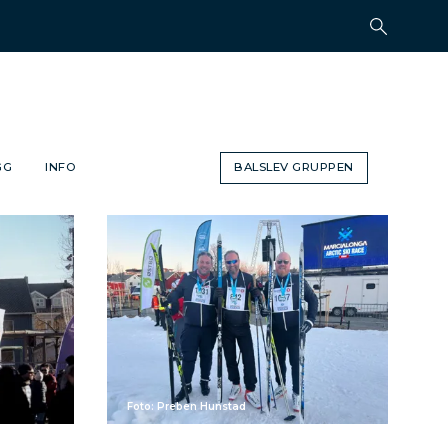
GG
INFO
BALSLEV GRUPPEN
Foto: Preben Hunstad