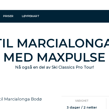
PRISER
LØYPEKART
 TIL MARCIALONG
MED MAXPULSE
Nå også en del av Ski Classics Pro Tour!
til Marcialonga Bodø
VARIGHET
3 dager / 2 netter