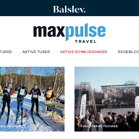
TURER
AKTIVE TURER
AKTIVE KONKURRANSER
REISEBLO
ben Hunstad
Foto: Preben Hunstad