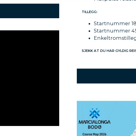
TILLEGG:
Startnummer 18 
Startnummer 45 
Enkeltromstillegg
SJEKK AT DU HAR GYLDIG REI