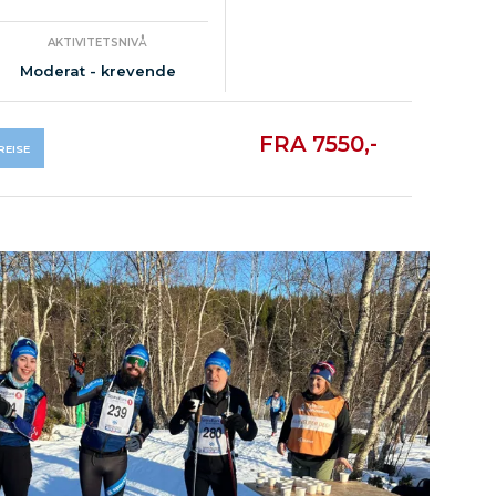
AKTIVITETSNIVÅ
Moderat - krevende
FRA 7550,-
REISE