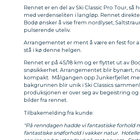
Rennet er en del av Ski Classic Pro Tour, så h
med verdenseliten i langløp. Rennet direktes
Bodø ønsker å vise frem nordlyset, Saltstra
pulserende uteliv.
Arrangementet er ment å være en fest for al
stå i kø denne helgen.
Rennet er på 45/18 km og er flyttet ut av B
snøsikkerhet. Arrangementet blir bynært, n
kompakt. Målgangen opp Junkerfjellet me
bakgrunnen blir unik i Ski Classics sammen
produksjonen er over seg av begeistring og 
bilder fra rennet.
Tilbakemelding fra kunde:
"På renndagen hadde vi fantastiske forhold 
fantastiske snøforhold i vakker natur. Hotelle