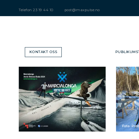
Telefon
23 19 44 10
post@maxpulse.no
KONTAKT OSS
PUBLIKUMS
Foto: Pre