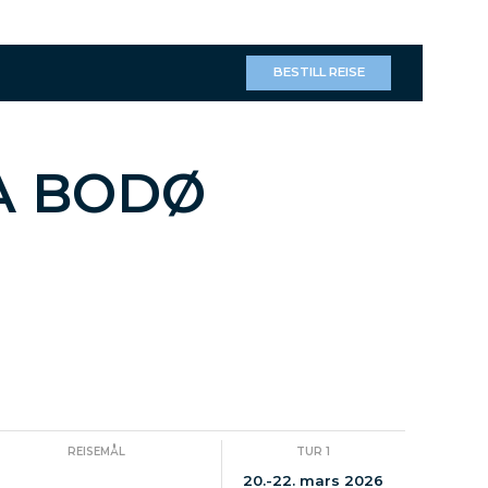
BESTILL REISE
A BODØ
REISEMÅL
TUR 1
20.-22. mars 2026